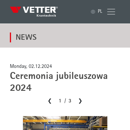
PL
NEWS
Monday, 02.12.2024
Ceremonia jubileuszowa
2024
1
3
❯
/
❯