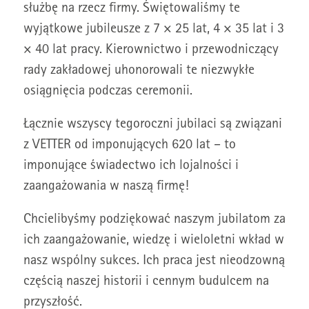
służbę na rzecz firmy. Świętowaliśmy te
wyjątkowe jubileusze z 7 × 25 lat, 4 × 35 lat i 3
× 40 lat pracy. Kierownictwo i przewodniczący
rady zakładowej uhonorowali te niezwykłe
osiągnięcia podczas ceremonii.
Łącznie wszyscy tegoroczni jubilaci są związani
z VETTER od imponujących 620 lat – to
imponujące świadectwo ich lojalności i
zaangażowania w naszą firmę!
Chcielibyśmy podziękować naszym jubilatom za
ich zaangażowanie, wiedzę i wieloletni wkład w
nasz wspólny sukces. Ich praca jest nieodzowną
częścią naszej historii i cennym budulcem na
przyszłość.