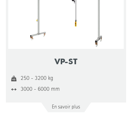
Longueur du chemin de roulement de la grue
Extensible par juxtaposition de plusieurs
champs
VP-ST
Construction
Steel profile
250 - 3200 kg
Profilé en aluminium
3000 - 6000 mm
En savoir plus