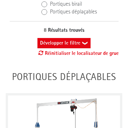
Portiques birail
Portiques déplaçables
8
Résultats trouvés
Développer le filtre
Réinitialiser le localisateur de grue
Capacité de charge (kg)
PORTIQUES DÉPLAÇABLES
kg
Déplacement de la grue