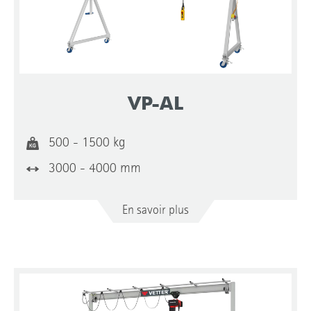
Manuelle
Electrique
VP-AL
Déplacement du chariot
Manuelle
500 - 1500 kg
Electrique
3000 - 4000 mm
En savoir plus
Lieu d'installation
Hall
Extérieur