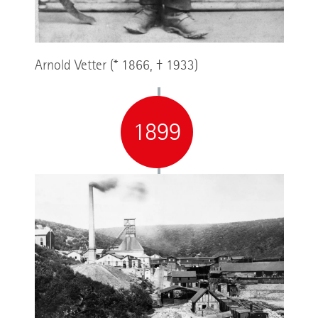
Arnold Vetter (* 1866, † 1933)
1899