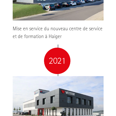
Mise en service du nouveau centre de service
et de formation à Haiger
2021