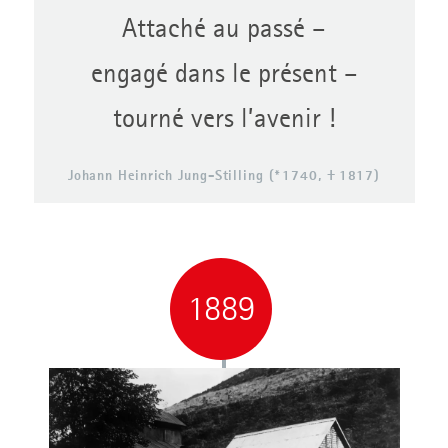
Attaché au passé –
engagé dans le présent –
tourné vers l’avenir !
Johann Heinrich Jung-Stilling (* 1740, † 1817)
1889