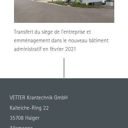
Transfert du siège de l’entreprise et
emménagement dans le nouveau bâtiment
administratif en février 2021
VETTER Krantechnik GmbH
Kalteiche-Ring 22
35708 Haiger