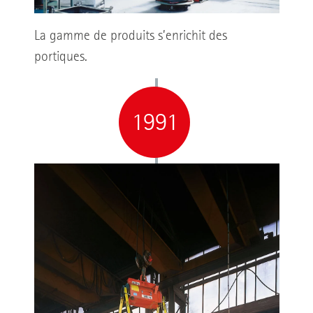
La gamme de produits s’enrichit des
portiques.
1991