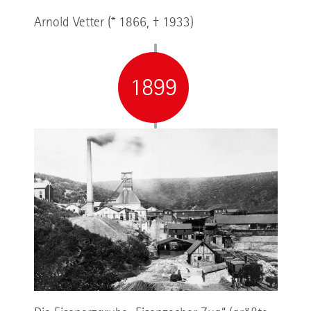
Arnold Vetter (* 1866, † 1933)
1899