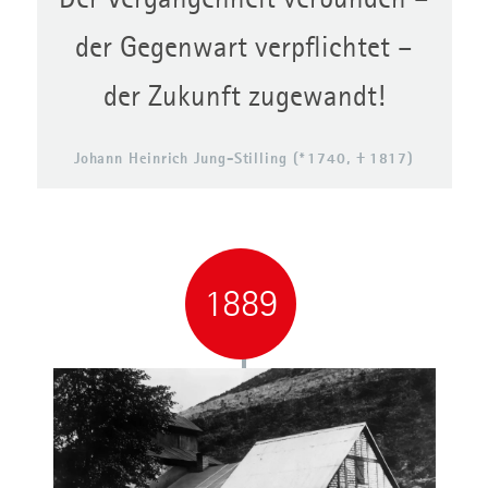
der Gegenwart verpflichtet –
der Zukunft zugewandt!
Johann Heinrich Jung-Stilling (* 1740, † 1817)
1889