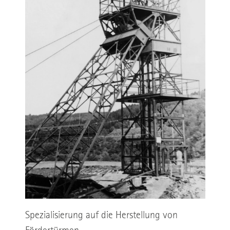
Spezialisierung auf die Herstellung von