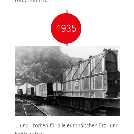
Fördertürmen...
1935
... und -körben für alle europäischen Erz- und