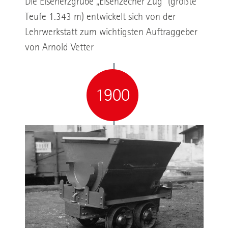
Die Eisenerzgrube „Eisenzecher Zug“ (größte
Teufe 1.343 m) entwickelt sich von der
Lehrwerkstatt zum wichtigsten Auftraggeber
von Arnold Vetter
1900