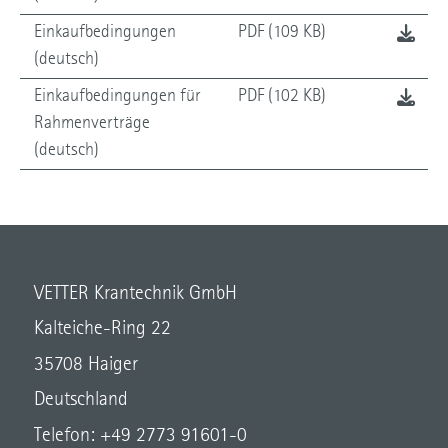
Einkaufbedingungen
PDF (109 KB)
(deutsch)
Einkaufbedingungen für
PDF (102 KB)
Rahmenverträge
(deutsch)
VETTER Krantechnik GmbH
Kalteiche-Ring 22
35708 Haiger
Deutschland
Telefon: +49 2773 91601-0