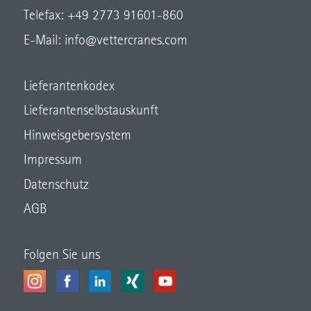
Telefax: +49 2773 91601-860
E-Mail:
info@vettercranes.com
Lieferantenkodex
Lieferantenselbstauskunft
Hinweisgebersystem
Impressum
Datenschutz
AGB
Folgen Sie uns