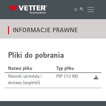
PL
INFORMACJE PRAWNE
Pliki do pobrania
Nazwa pliku
Typ pliku
Warunki sprzedaży i
PDF (112 KB)
dostawy (angielski)