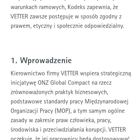
warunkach ramowych, Kodeks zapewnia, że
VETTER zawsze postępuje w sposób zgodny z
prawem, etyczny i społecznie odpowiedzialny.
1. Wprowadzenie
Kierownictwo firmy VETTER wspiera strategiczną
inicjatywę ONZ Global Compact na rzecz
zrównoważonych praktyk biznesowych,
podstawowe standardy pracy Międzynarodowej
Organizacji Pracy (MOP), a tym samym ogólne
zasady w zakresie praw człowieka, pracy,
środowiska i przeciwdziałania korupcji. VETTER
oczekuje, że jej pracownicy będą dostosowywać