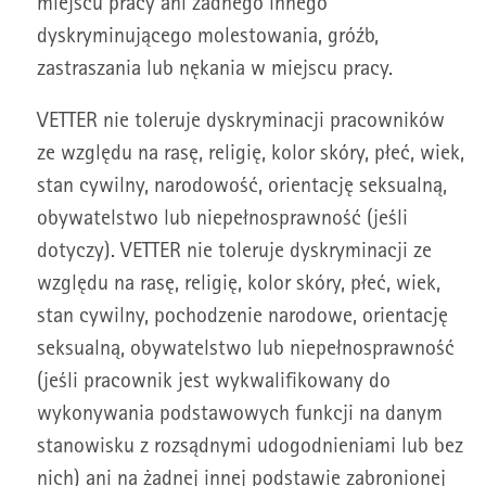
miejscu pracy ani żadnego innego
dyskryminującego molestowania, gróźb,
zastraszania lub nękania w miejscu pracy.
VETTER nie toleruje dyskryminacji pracowników
ze względu na rasę, religię, kolor skóry, płeć, wiek,
stan cywilny, narodowość, orientację seksualną,
obywatelstwo lub niepełnosprawność (jeśli
dotyczy). VETTER nie toleruje dyskryminacji ze
względu na rasę, religię, kolor skóry, płeć, wiek,
stan cywilny, pochodzenie narodowe, orientację
seksualną, obywatelstwo lub niepełnosprawność
(jeśli pracownik jest wykwalifikowany do
wykonywania podstawowych funkcji na danym
stanowisku z rozsądnymi udogodnieniami lub bez
nich) ani na żadnej innej podstawie zabronionej