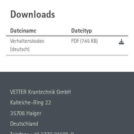
Downloads
Dateiname
Dateityp
Verhaltenskodex
PDF (745 KB)
(deutsch)
VETTER Krantechnik GmbH
Kalteiche-Ring 22
35708 Haiger
Deutschland