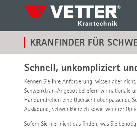
KRANFINDER FÜR SCHW
Schnell, unkompliziert u
Kennen Sie Ihre Anforderung, wissen aber nicht
Schwenkkran-Angebot beliefern wir nationale un
Handumdrehen eine Übersicht über passende Schw
Ausladung, Schwenkbereich sowie weiterer Optio
Sofern Sie hier nicht das finden, was Sie benöti