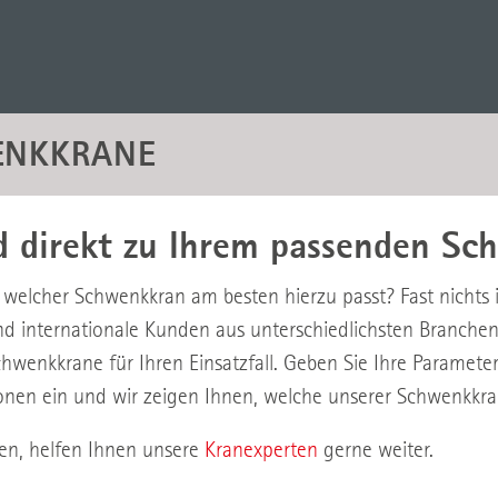
ENKKRANE
nd direkt zu Ihrem passenden S
, welcher Schwenkkran am besten hierzu passt? Fast nichts
d internationale Kunden aus unterschiedlichsten Branchen.
enkkrane für Ihren Einsatzfall. Geben Sie Ihre Parameter
nen ein und wir zeigen Ihnen, welche unserer Schwenkkrane
gen, helfen Ihnen unsere
Kranexperten
gerne weiter.