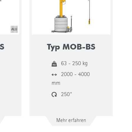
S
Typ MOB-BS
63 - 250 kg
2000 - 4000
mm
250°
Mehr erfahren