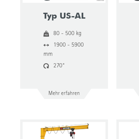
Typ US-AL
80 - 500 kg
1900 - 5900
mm
270°
Mehr erfahren