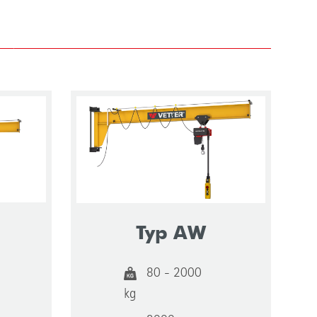
Typ AW
80 - 2000
kg