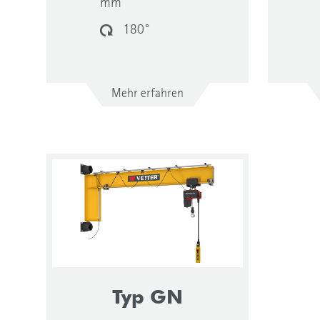
mm
180°
Mehr erfahren
Typ GN