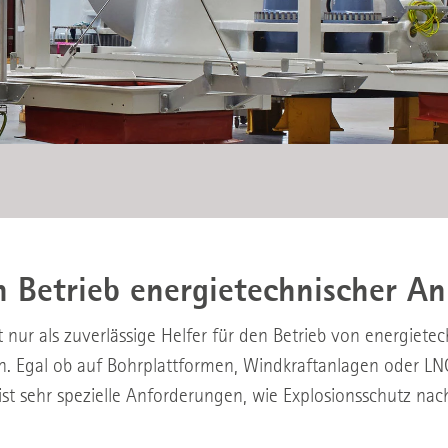
n Betrieb energietechnischer A
t nur als zuverlässige Helfer für den Betrieb von energiet
. Egal ob auf Bohrplattformen, Windkraftanlagen oder LN
st sehr spezielle Anforderungen, wie Explosionsschutz nach