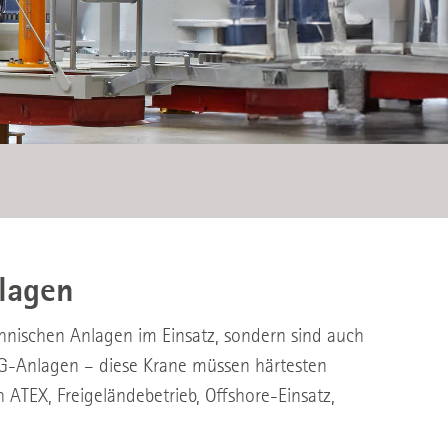
nlagen
echnischen Anlagen im Einsatz, sondern sind auch
G-Anlagen – diese Krane müssen härtesten
 ATEX, Freigeländebetrieb, Offshore-Einsatz,