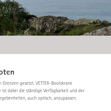
oten
um Grenzen gesetzt. VETTER-Bootskrane
ist dabei die ständige Verfügbarkeit und der
Gegebenheiten, auch optisch, anzupassen.