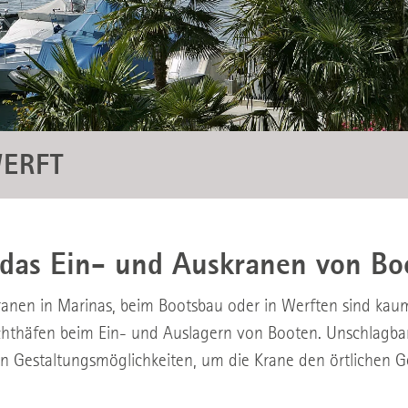
WERFT
r das Ein- und Auskranen von Bo
kranen in Marinas, beim Bootsbau oder in Werften sind ka
chthäfen beim Ein- und Auslagern von Booten. Unschlagbar 
len Gestaltungsmöglichkeiten, um die Krane den örtlichen 