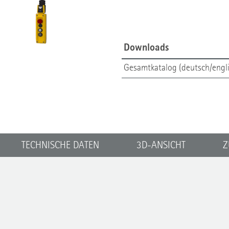
Downloads
Gesamtkatalog (deutsch/engli
TECHNISCHE DATEN
3D-ANSICHT
Z