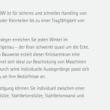
 ist für sicheres und schnelles Handling von
er Kleinteilen bis zu einer Tragfähigkeit von
sleger erreichen Sie jeden Winkel im
ielgenau – der Kran schwenkt quasi um die Ecke.
Bauweise erzielt dieser Knickarmkran eine
et sich ideal zur Beschickung von Maschinen
rch seine individuelle Auslegerlänge passt sich
an Ihre Bedürfnisse an.
stigung können Sie individuell zwischen einer
stütze, Stahlbetonstütze, Stahlbetonwand und