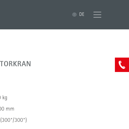
DE
TORKRAN
0 kg
000 mm
(300°/300°)