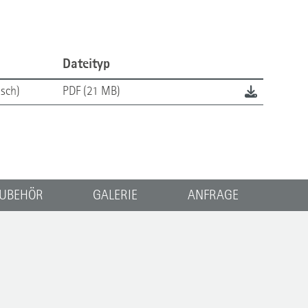
Dateityp
sch)
PDF (21 MB)
UBEHÖR
GALERIE
ANFRAGE