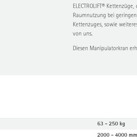
ELECTROLIFT® Kettenzüge, o
Raumnutzung bei geringen 
Kettenzuges, sowie weiteres
von uns.
Diesen Manipulatorkran erh
63 - 250 kg
2000 - 4000 m