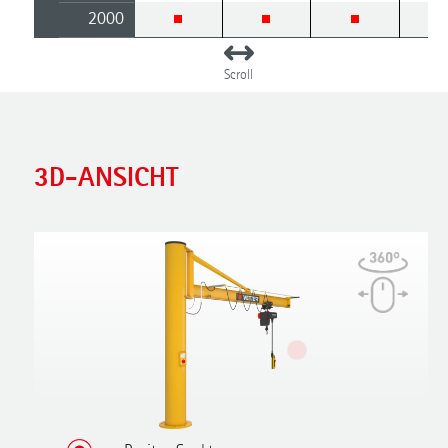
2000
3D-ANSICHT