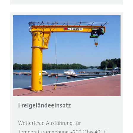
Freigeländeeinsatz
Wetterfeste Ausführung für
Temperaturumgebung -20° C bis 40° C,