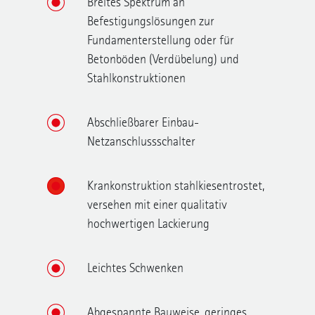
Breites Spektrum an
Befestigungslösungen zur
Fundamenterstellung oder für
Betonböden (Verdübelung) und
Stahlkonstruktionen
Abschließbarer Einbau-
Netzanschlussschalter
Krankonstruktion stahlkiesentrostet,
versehen mit einer qualitativ
hochwertigen Lackierung
Leichtes Schwenken
Abgespannte Bauweise, geringes