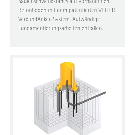
Säulenschwenkkranes auf vorhandenem
Betonboden mit dem patentierten VETTER
VerbundAnker-System. Aufwändige
Fundamentierungsarbeiten entfallen.