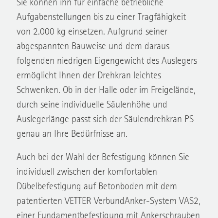
Sie können ihn für einfache betriebliche
Aufgabenstellungen bis zu einer Tragfähigkeit
von 2.000 kg einsetzen. Aufgrund seiner
abgespannten Bauweise und dem daraus
folgenden niedrigen Eigengewicht des Auslegers
ermöglicht Ihnen der Drehkran leichtes
Schwenken. Ob in der Halle oder im Freigelände,
durch seine individuelle Säulenhöhe und
Auslegerlänge passt sich der Säulendrehkran PS
genau an Ihre Bedürfnisse an.
Auch bei der Wahl der Befestigung können Sie
individuell zwischen der komfortablen
Dübelbefestigung auf Betonboden mit dem
patentierten VETTER VerbundAnker-System VAS2,
einer Fundamentbefestigung mit Ankerschrauben,