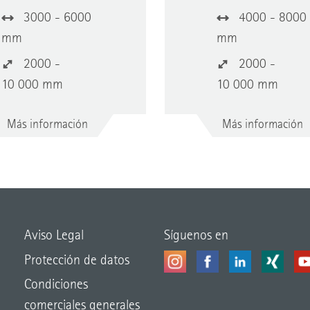
3000 - 6000
4000 - 8000
mm
mm
2000 -
2000 -
10 000 mm
10 000 mm
Más información
Más información
Aviso Legal
Síguenos en
Protección de datos
Condiciones
comerciales generales