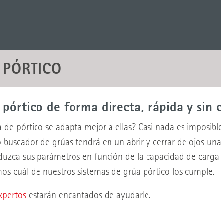
 PÓRTICO
pórtico de forma directa, rápida y sin 
de pórtico se adapta mejor a ellas? Casi nada es imposible
uscador de grúas tendrá en un abrir y cerrar de ojos una 
uzca sus parámetros en función de la capacidad de carga re
os cuál de nuestros sistemas de grúa pórtico los cumple.
xpertos
estarán encantados de ayudarle.