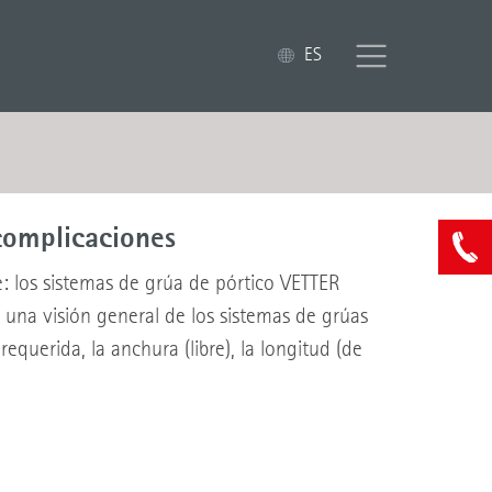
ES
complicaciones
: los sistemas de grúa de pórtico VETTER
una visión general de los sistemas de grúas
querida, la anchura (libre), la longitud (de