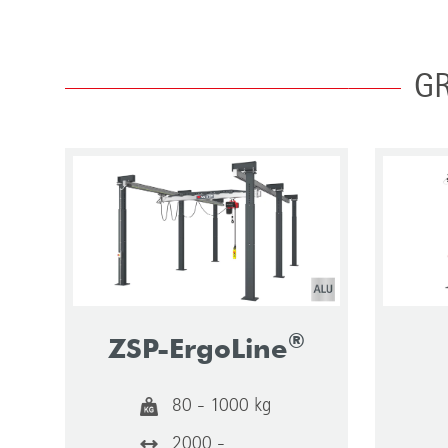
GR
®
ZSP-ErgoLine
80 - 1000 kg
2000 -