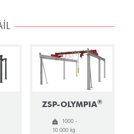
AÍL
®
ZSP-OLYMPIA
1000 -
10 000 kg