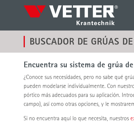
BUSCADOR DE GRÚAS DE
Encuentra su sistema de grúa de 
¿Conoce sus necesidades, pero no sabe qué grúa 
pueden modelarse individualmente. Con nuestro b
pórtico más adecuados para su aplicación. Introd
campo), así como otras opciones, y le mostrarem
Si no encuentra aquí lo que necesita, nuestros
e