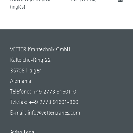
(inglés)
VETTER Krantechnik GmbH
Kalteiche-Ring 22
35708 Haiger
Alemania
Teléfono: +49 2773 91601-0
Telefax: +49 2773 91601-860
E-mail:
info@vettercranes.com
Aviso Legal