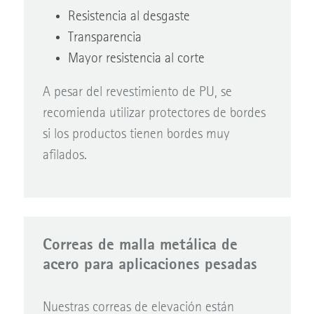
Resistencia al desgaste
Transparencia
Mayor resistencia al corte
A pesar del revestimiento de PU, se
recomienda utilizar protectores de bordes
si los productos tienen bordes muy
afilados.
Correas de malla metálica de
acero para aplicaciones pesadas
Nuestras correas de elevación están