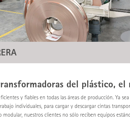
RERA
transformadoras del plástico, el
ficientes y fiables en todas las áreas de producción. Ya s
 trabajo individuales, para cargar y descargar cintas trans
o modular, nuestros clientes no sólo reciben equipos estánd