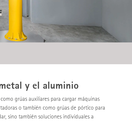
 metal y el aluminio
ea como grúas auxiliares para cargar máquinas
portadoras o también como grúas de pórtico para
ar, sino también soluciones individuales a