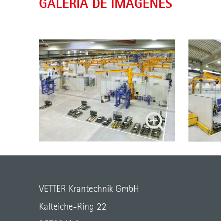
GALERÍA DE IMÁGENES
VETTER Krantechnik GmbH
Kalteiche-Ring 22