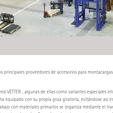
 principales proveedores de accesorios para montacargas, 
ared VETTER , algunas de ellas como variantes especiales 
 ha equipado con su propia grúa giratoria, evitándose así 
rabajo con materiales primarios se organiza mediante el tra