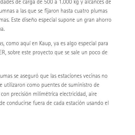
cidades de carga de 500 a 1.000 kg y alcances de
olumnas a las que se fijaron hasta cuatro plumas
lumas. Este diseño especial supone un gran ahorro
a.
as, como aquí en Kaup, ya es algo especial para
ER, sobre este proyecto que se sale un poco de
plumas se aseguró que las estaciones vecinas no
 se utilizaron como puentes de suministro de
on precisión milimétrica electricidad, aire
ede conducirse fuera de cada estación usando el