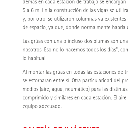
demás en cada estación de trabajo se encargan l
5 a 6 m. En la construcción de las vigas se utili
y, por otro, se utilizaron columnas ya existente
de espacio, ya que, donde normalmente habría c
Las grúas con una o incluso dos plumas son una 
nosotros. Eso no lo hacemos todos los días", co
lo habitual.
Al montar las grúas en todas las estaciones de t
se estorbaran entre sí. Otra particularidad del 
medios (aire, agua, neumático) para las distintas
comprimido y similares en cada estación. El air
equipo adecuado.