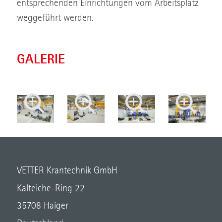
entsprechenden Einrichtungen vom Arbeitsplatz
weggeführt werden.
GALERIE
VETTER Krantechnik GmbH
Kalteiche-Ring 22
35708 Haiger