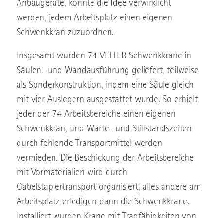
Anbaugeräte, konnte die Idee verwirklicht
werden, jedem Arbeitsplatz einen eigenen
Schwenkkran zuzuordnen.
Insgesamt wurden 74 VETTER Schwenkkrane in
Säulen- und Wandausführung geliefert, teilweise
als Sonderkonstruktion, indem eine Säule gleich
mit vier Auslegern ausgestattet wurde. So erhielt
jeder der 74 Arbeitsbereiche einen eigenen
Schwenkkran, und Warte- und Stillstandszeiten
durch fehlende Transportmittel werden
vermieden. Die Beschickung der Arbeitsbereiche
mit Vormaterialien wird durch
Gabelstaplertransport organisiert, alles andere am
Arbeitsplatz erledigen dann die Schwenkkrane.
Installiert wurden Krane mit Tragfähigkeiten von