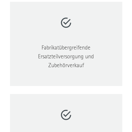
Fabrikatübergreifende
Ersatzteilversorgung und
Zubehörverkauf