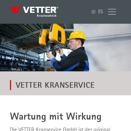
ES
VETTER KRANSERVICE
Wartung mit Wirkung
Die VETTER Kranservice GmbH ist der original