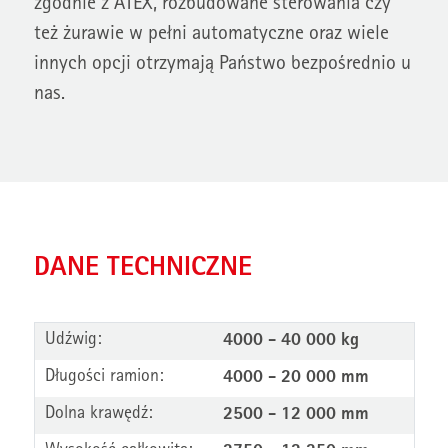
zgodnie z ATEX, rozbudowane sterowania czy
też żurawie w pełni automatyczne oraz wiele
innych opcji otrzymają Państwo bezpośrednio u
nas.
DANE TECHNICZNE
Udźwig:
4000 - 40 000 kg
Długości ramion:
4000 - 20 000 mm
Dolna krawędź:
2500 - 12 000 mm