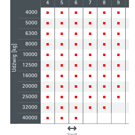
4
5
6
7
8
9
1
4000
5000
6300
8000
Udźwig [kg]
10000
12500
16000
20000
25000
32000
40000