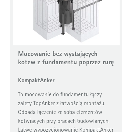
Mocowanie bez wystających
kotew z fundamentu poprzez rurę
KompaktAnker
To mocowanie do fundamentu łączy
zalety TopAnker z łatwością montażu.
Odpada łączenie ze sobą elementów
kotwiących przy pracach budowlanych.
Łatwe wypozycjonowanie KompaktAnker