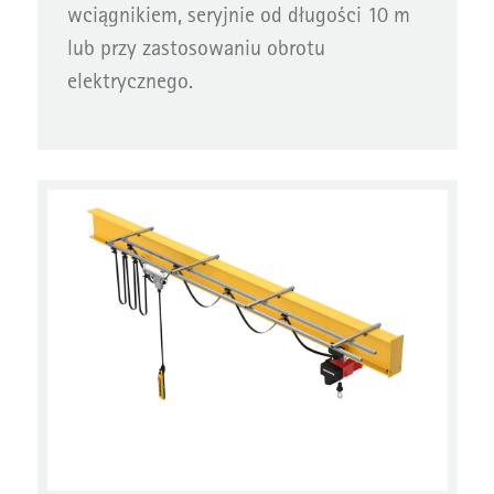
wciągnikiem, seryjnie od długości 10 m
lub przy zastosowaniu obrotu
elektrycznego.