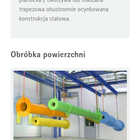
plandeka z tworzywa lub blaszana
trapezowa obustronnie ocynkowana
konstrukcja stalowa.
Obróbka powierzchni