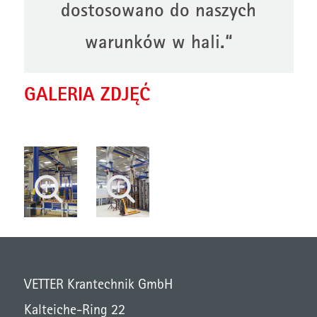
dostosowano do naszych
warunków w hali.“
GALERIA ZDJĘĆ
VETTER Krantechnik GmbH
Kalteiche-Ring 22