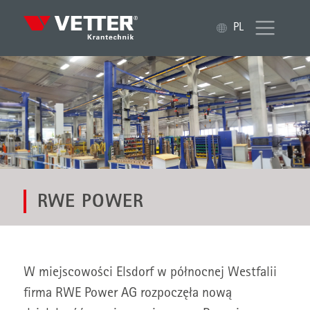
PL
RWE POWER
W miejscowości Elsdorf w północnej Westfalii
firma RWE Power AG rozpoczęła nową