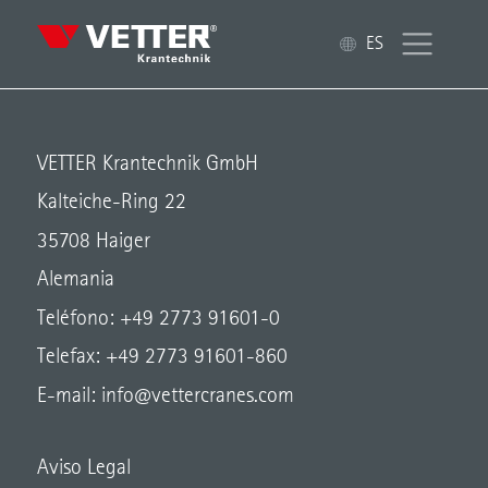
ES
VETTER Krantechnik GmbH
Kalteiche-Ring 22
35708 Haiger
Alemania
Teléfono: +49 2773 91601-0
Telefax: +49 2773 91601-860
E-mail:
info@vettercranes.com
Aviso Legal