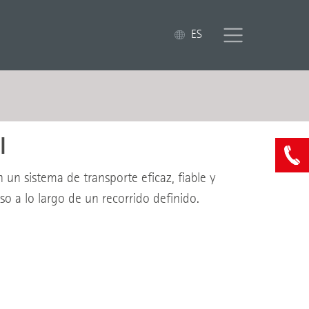
ES
l
n un sistema de transporte eficaz, fiable y
iso a lo largo de un recorrido definido.