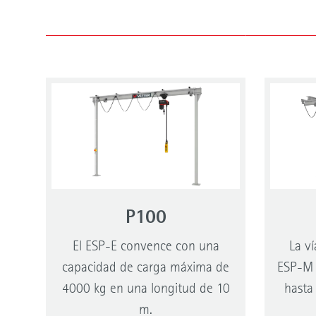
P100
El ESP-E convence con una
La v
capacidad de carga máxima de
ESP-M 
4000 kg en una longitud de 10
hasta
m.