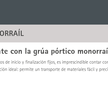
ORRAÍL
nte con la grúa pórtico monorraí
 de inicio y finalización fijos, es imprescindible contar co
ción ideal: permite un transporte de materiales fácil y prec