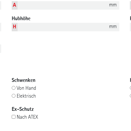
mm
A
Hubhöhe
mm
H
Schwenken
Von Hand
Elektrisch
Ex-Schutz
Nach ATEX