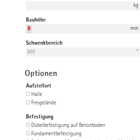
kg
Bauhöhe
mm
B
Schwenkbereich
°
Optionen
Aufstellort
Halle
Freigelände
Befestigung
Dübelbefestigung auf Betonboden
Fundamentbefestigung