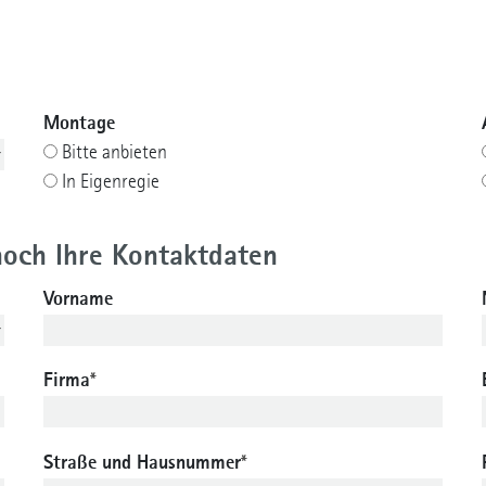
Montage
Bitte anbieten
In Eigenregie
 noch Ihre Kontaktdaten
Vorname
Firma
*
Straße und Hausnummer
*