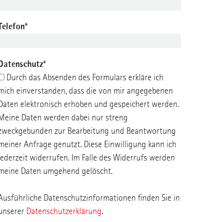
Telefon
*
Datenschutz
*
Durch das Absenden des Formulars erkläre ich
mich einverstanden, dass die von mir angegebenen
Daten elektronisch erhoben und gespeichert werden.
Meine Daten werden dabei nur streng
zweckgebunden zur Bearbeitung und Beantwortung
meiner Anfrage genutzt. Diese Einwilligung kann ich
jederzeit widerrufen. Im Falle des Widerrufs werden
meine Daten umgehend gelöscht.
Ausführliche Datenschutzinformationen finden Sie in
unserer
Datenschutzerklärung
.