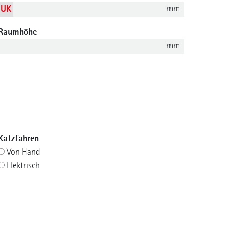
mm
UK
Raumhöhe
mm
Katzfahren
Von Hand
Elektrisch