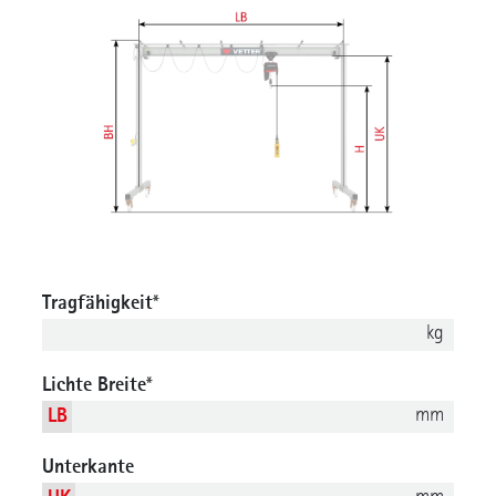
Tragfähigkeit
*
kg
Lichte Breite
*
mm
LB
Unterkante