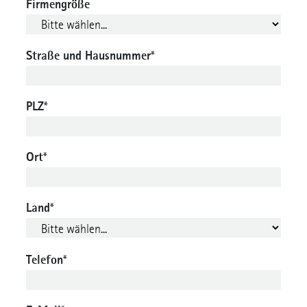
Firmengröße
Straße und Hausnummer
*
PLZ
*
Ort
*
Land
*
Telefon
*