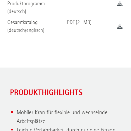
Produktprogramm
(deutsch)
Gesamtkatalog
PDF (21 MB)
(deutsch/englisch)
PRODUKTHIGHLIGHTS
Mobiler Kran für flexible und wechselnde
Arbeitsplätze
Leichte Verfahrbarkeit durch nur eine Person