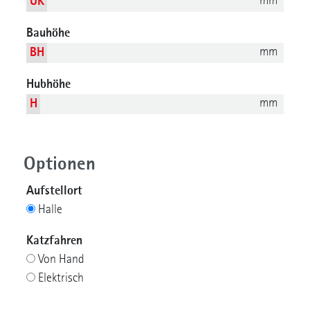
mm
UK
Bauhöhe
mm
BH
Hubhöhe
mm
H
Optionen
Aufstellort
Halle
Katzfahren
Von Hand
Elektrisch