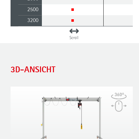
2500
3200
3D-ANSICHT